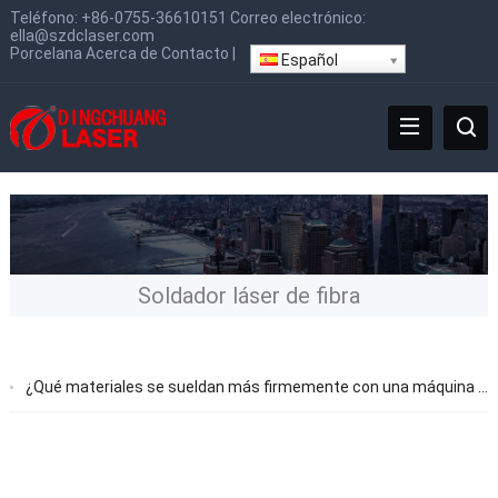
Teléfono:
+86-0755-36610151
Correo electrónico:
ella@szdclaser.com
Porcelana
Acerca de
Contacto
|
Español
Soldador láser de fibra
¿Qué materiales se sueldan más firmemente con una máquina de soldadura láser?