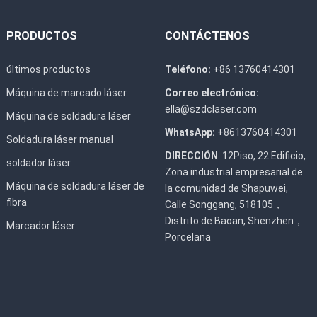
PRODUCTOS
CONTÁCTENOS
últimos productos
Teléfono:
+86 13760414301
Máquina de marcado láser
Correo electrónico:
ella@szdclaser.com
Máquina de soldadura láser
WhatsApp:
+8613760414301
Soldadura láser manual
DIRECCIÓN
: 12Piso, 22 Edificio,
soldador láser
Zona industrial empresarial de
Máquina de soldadura láser de
la comunidad de Shapuwei,
fibra
Calle Songgang, 518105，
Distrito de Baoan, Shenzhen，
Marcador láser
Porcelana