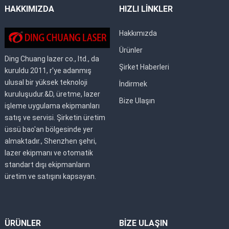
HAKKIMIZDA
HIZLI LİNKLER
Hakkımızda
Ürünler
Ding Chuang lazer co., ltd., da
Şirket Haberleri
kuruldu 2011, r'ye adanmış
ulusal bir yüksek teknoloji
İndirmek
kuruluşudur.&D, üretme, lazer
Bize Ulaşın
işleme uygulama ekipmanları
satış ve servisi. Şirketin üretim
üssü bao'an bölgesinde yer
almaktadır., Shenzhen şehri,
lazer ekipmanı ve otomatik
standart dışı ekipmanların
üretim ve satışını kapsayan.
ÜRÜNLER
BİZE ULAŞIN