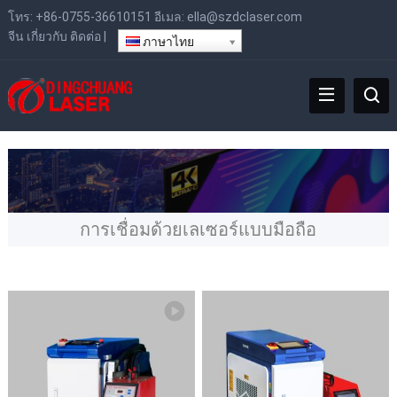
โทร:
+86-0755-36610151
อีเมล:
ella@szdclaser.com
จีน
เกี่ยวกับ
ติดต่อ
|
ภาษาไทย
การเชื่อมด้วยเลเซอร์แบบมือถือ