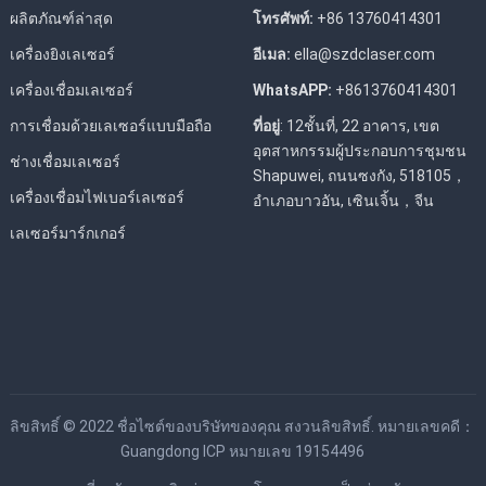
ผลิตภัณฑ์ล่าสุด
โทรศัพท์:
+86 13760414301
เครื่องยิงเลเซอร์
อีเมล:
ella@szdclaser.com
เครื่องเชื่อมเลเซอร์
WhatsAPP:
+8613760414301
การเชื่อมด้วยเลเซอร์แบบมือถือ
ที่อยู่
: 12ชั้นที่, 22 อาคาร, เขต
อุตสาหกรรมผู้ประกอบการชุมชน
ช่างเชื่อมเลเซอร์
Shapuwei, ถนนซงกัง, 518105，
เครื่องเชื่อมไฟเบอร์เลเซอร์
อำเภอบาวอัน, เซินเจิ้น，จีน
เลเซอร์มาร์กเกอร์
ลิขสิทธิ์ © 2022
ชื่อไซต์ของบริษัทของคุณ
สงวนลิขสิทธิ์. หมายเลขคดี：
Guangdong ICP หมายเลข 19154496