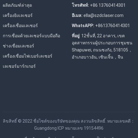
ผลิตภัณฑ์ล่าสุด
โทรศัพท์:
+86 13760414301
เครื่องยิงเลเซอร์
อีเมล:
ella@szdclaser.com
เครื่องเชื่อมเลเซอร์
WhatsAPP:
+8613760414301
การเชื่อมด้วยเลเซอร์แบบมือถือ
ที่อยู่
: 12ชั้นที่, 22 อาคาร, เขต
อุตสาหกรรมผู้ประกอบการชุมชน
ช่างเชื่อมเลเซอร์
Shapuwei, ถนนซงกัง, 518105，
เครื่องเชื่อมไฟเบอร์เลเซอร์
อำเภอบาวอัน, เซินเจิ้น，จีน
เลเซอร์มาร์กเกอร์
ลิขสิทธิ์ © 2022
ชื่อไซต์ของบริษัทของคุณ
สงวนลิขสิทธิ์. หมายเลขคดี：
Guangdong ICP หมายเลข 19154496