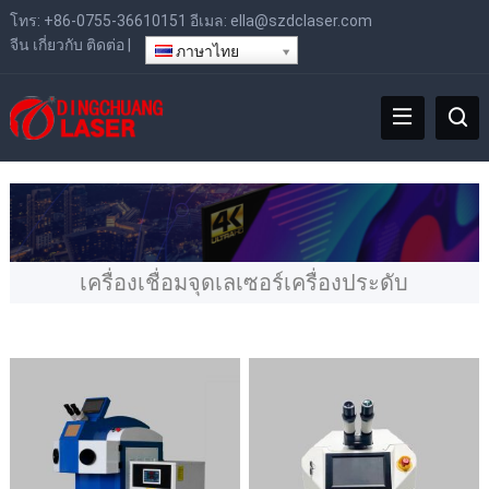
โทร:
+86-0755-36610151
อีเมล:
ella@szdclaser.com
จีน
เกี่ยวกับ
ติดต่อ
|
ภาษาไทย
เครื่องเชื่อมจุดเลเซอร์เครื่องประดับ