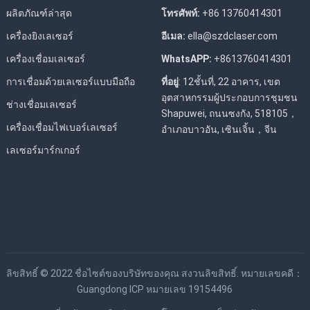
ผลิตภัณฑ์ล่าสุด
โทรศัพท์:
+86 13760414301
เครื่องยิงเลเซอร์
อีเมล:
ella@szdclaser.com
เครื่องเชื่อมเลเซอร์
WhatsAPP:
+8613760414301
การเชื่อมด้วยเลเซอร์แบบมือถือ
ที่อยู่
: 12ชั้นที่, 22 อาคาร, เขต
อุตสาหกรรมผู้ประกอบการชุมชน
ช่างเชื่อมเลเซอร์
Shapuwei, ถนนซงกัง, 518105，
เครื่องเชื่อมไฟเบอร์เลเซอร์
อำเภอบาวอัน, เซินเจิ้น，จีน
เลเซอร์มาร์กเกอร์
ลิขสิทธิ์ © 2022
ชื่อไซต์ของบริษัทของคุณ
สงวนลิขสิทธิ์. หมายเลขคดี：
Guangdong ICP หมายเลข 19154496