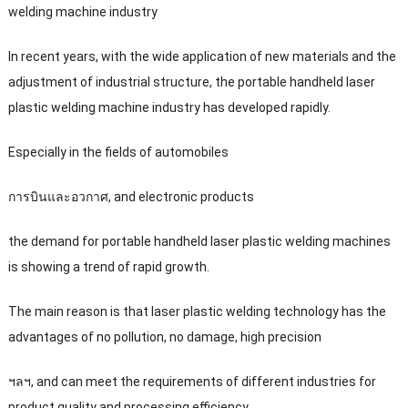
welding machine industry
In recent years
,
with the wide application of new materials and the
adjustment of industrial structure
,
the portable handheld laser
plastic welding machine industry has developed rapidly
.
Especially in the fields of automobiles
การบินและอวกาศ,
and electronic products
the demand for portable handheld laser plastic welding machines
is showing a trend of rapid growth
.
The main reason is that laser plastic welding technology has the
advantages of no pollution
,
no damage
,
high precision
ฯลฯ,
and can meet the requirements of different industries for
product quality and processing efficiency
.