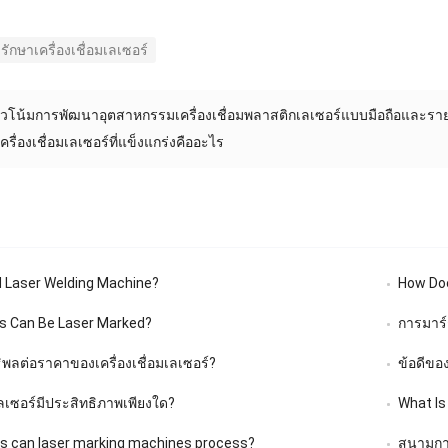
รักษาเครื่องเชื่อมเลเซอร์
วโน้มการพัฒนาอุตสาหกรรมเครื่องเชื่อมพลาสติกเลเซอร์แบบมือถือและราย
ตเครื่องเชื่อมเลเซอร์ที่แข็งแกร่งคืออะไร
d Laser Welding Machine
?
How Doe
s Can Be Laser Marked
?
การมาร์
ทธิพลต่อราคาของเครื่องเชื่อมเลเซอร์?
ข้อดีของ
ลเซอร์มีประสิทธิภาพเพียงใด?
What Is
s can laser marking machines process
?
สนามการ