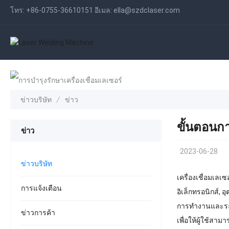
โทร:
+86-0755-36610151
อีเมล:
ella@szdclaser.com
ข่าวบริษัท
ข่าว
ขั้นตอนก
ข่าว
2023-06-28
ข่าวบริษัท
เครื่องเชื่อมเล
การแจ้งเตือน
อิเล็กทรอนิกส์,
การทำงานและระบ
ข่าวการค้า
เพื่อให้ผู้ใช้สา