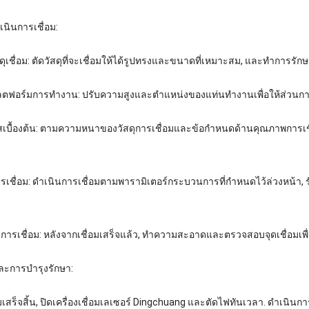
เนินการเชื่อม:
ดุเชื่อม: ตัดวัสดุที่จะเชื่อมให้ได้รูปทรงและขนาดที่เหมาะสม, และทำการรักษาพ
แพลตฟอร์มการทำงาน: ปรับความสูงและตำแหน่งของแท่นทำงานเพื่อให้ส่วนกา
สเบื้องต้น: ตามความหนาของวัสดุการเชื่อมและข้อกำหนดด้านคุณภาพการเชื่อม
รเชื่อม: ดำเนินการเชื่อมตามพารามิเตอร์กระบวนการที่กำหนดไว้ล่วงหน้า, 
งการเชื่อม: หลังจากเชื่อมเสร็จแล้ว, ทำความสะอาดและตรวจสอบจุดเชื่อมเพ
ละการบำรุงรักษา:
มเสร็จสิ้น, ปิดเครื่องเชื่อมเลเซอร์ Dingchuang และตัดไฟทันเวลา. ดำเนิ