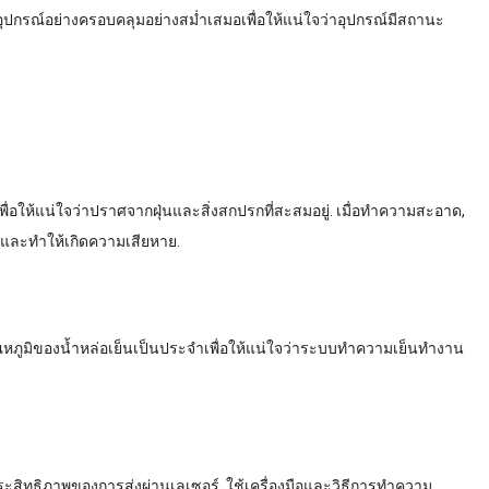
ุปกรณ์อย่างครอบคลุมอย่างสม่ำเสมอเพื่อให้แน่ใจว่าอุปกรณ์มีสถานะ
ให้แน่ใจว่าปราศจากฝุ่นและสิ่งสกปรกที่สะสมอยู่. เมื่อทำความสะอาด,
์และทำให้เกิดความเสียหาย.
ภูมิของน้ำหล่อเย็นเป็นประจำเพื่อให้แน่ใจว่าระบบทำความเย็นทำงาน
ิทธิภาพของการส่งผ่านเลเซอร์. ใช้เครื่องมือและวิธีการทำความ