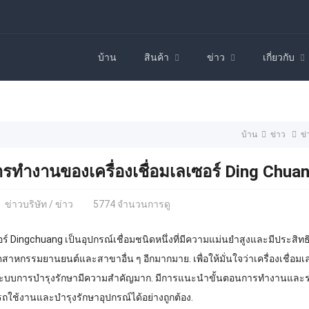
บ้าน
สินค้า
ข่าว
เกี่ยวกับ
บ้าน
ข่าว
ข่
ารทำงานของเครื่องเชื่อมเลเซอร์ Ding Chu
ข่าวบริษัท
/
ข่าว
5774 จำนวนการดู
เซอร์ Dingchuang เป็นอุปกรณ์เชื่อมชนิดหนึ่งที่มีความแม่นยำสูงและมีประส
 อุตสาหกรรมยานยนต์และสาขาอื่น ๆ อีกมากมาย. เพื่อให้มั่นใจว่าเครื่องเชื
บการบำรุงรักษามีความสำคัญมาก. มีการแนะนำขั้นตอนการทำงานและระบบก
มารถใช้งานและบำรุงรักษาอุปกรณ์ได้อย่างถูกต้อง.