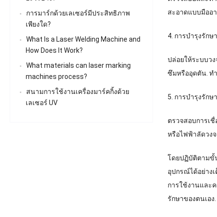
สะอาดแบบมืออาชี
การมาร์กด้วยเลเซอร์มีประสิทธิภาพ
เพียงใด?
4. การบำรุงรักษ
What Is a Laser Welding Machine and
How Does It Work
?
ปล่อยให้ระบบวงจ
What materials can laser marking
ซึมหรืออุดตัน. 
machines process
?
สนามการใช้งานเครื่องมาร์คกิ้งด้วย
5. การบำรุงรักษ
เลเซอร์ UV
ตรวจสอบการเชื่อ
หรือไฟฟ้าลัดวงจ
โดยปฏิบัติตามขั
อุปกรณ์ได้อย่า
การใช้งานและคว
รักษาของตนเอง.