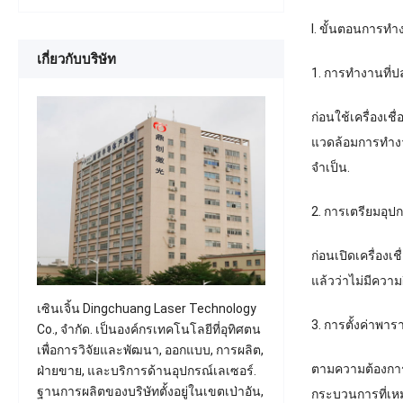
Ⅰ. ขั้นตอนการทำ
เกี่ยวกับบริษัท
1. การทำงานที่ป
ก่อนใช้เครื่องเช
แวดล้อมการทำงา
จำเป็น.
2. การเตรียมอุปก
ก่อนเปิดเครื่องเ
แล้วว่าไม่มีควา
เซินเจิ้น Dingchuang Laser Technology
3. การตั้งค่าพา
Co., จำกัด. เป็นองค์กรเทคโนโลยีที่อุทิศตน
เพื่อการวิจัยและพัฒนา, ออกแบบ, การผลิต,
ตามความต้องการกา
ฝ่ายขาย, และบริการด้านอุปกรณ์เลเซอร์.
ฐานการผลิตของบริษัทตั้งอยู่ในเขตเป่าอัน,
กระบวนการที่เหม