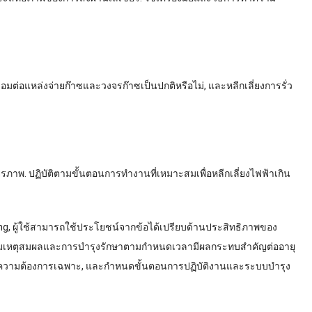
ต่อแหล่งจ่ายก๊าซและวงจรก๊าซเป็นปกติหรือไม่, และหลีกเลี่ยงการรั่ว
าพ. ปฏิบัติตามขั้นตอนการทำงานที่เหมาะสมเพื่อหลีกเลี่ยงไฟฟ้าเกิน
ng, ผู้ใช้สามารถใช้ประโยชน์จากข้อได้เปรียบด้านประสิทธิภาพของ
นที่สมเหตุสมผลและการบำรุงรักษาตามกำหนดเวลามีผลกระทบสำคัญต่ออายุ
ามความต้องการเฉพาะ, และกำหนดขั้นตอนการปฏิบัติงานและระบบบำรุง