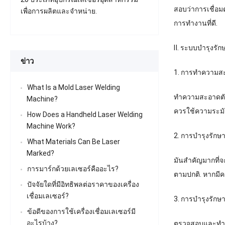
สอบว่าการเชื่อม
เพื่อการผลิตและจำหน่าย.
การทำงานที่ดี.
Ⅱ. ระบบบำรุงรักษ
ข่าว
1. การทำความสะ
What Is a Mold Laser Welding
ทำความสะอาดตัวเ
Machine
?
ควรใช้ความระมัด
How Does a Handheld Laser Welding
Machine Work
?
2. การบำรุงรัก
What Materials Can Be Laser
Marked
?
มันสำคัญมากที่
การมาร์กด้วยเลเซอร์คืออะไร?
ตามปกติ. หากมีค
ปัจจัยใดที่มีอิทธิพลต่อราคาของเครื่อง
เชื่อมเลเซอร์?
3. การบำรุงรักษ
ข้อดีของการใช้เครื่องเชื่อมเลเซอร์มี
อะไรบ้าง?
ตรวจสอบและทำคว