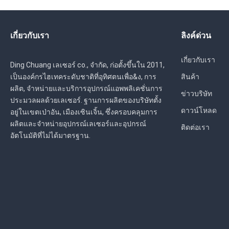
เกี่ยวกับเรา
ลิงค์ด่วน
เกี่ยวกับเรา
Ding Chuang เลเซอร์ co., จำกัด, ก่อตั้งขึ้นใน 2011,
เป็นองค์กรไฮเทคระดับชาติที่อุทิศตนเพื่อ&ง, การ
สินค้า
ผลิต, จำหน่ายและบริการอุปกรณ์แอพพลิเคชั่นการ
ข่าวบริษัท
ประมวลผลด้วยเลเซอร์. ฐานการผลิตของบริษัทตั้ง
ดาวน์โหลด
อยู่ในเขตเป่าอัน, เมืองเซินเจิ้น, ซึ่งครอบคลุมการ
ผลิตและจำหน่ายอุปกรณ์เลเซอร์และอุปกรณ์
ติดต่อเรา
อัตโนมัติที่ไม่ได้มาตรฐาน.