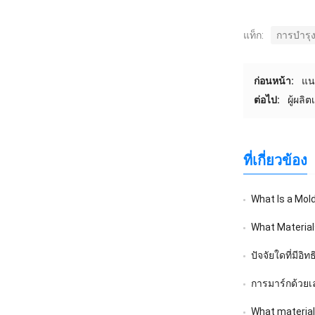
แท็ก:
การบำรุง
ก่อนหน้า:
แน
ต่อไป:
ผู้ผลิ
ที่เกี่ยวข้อง
What Is a Mol
What Material
ปัจจัยใดที่มีอิ
การมาร์กด้วยเ
What material