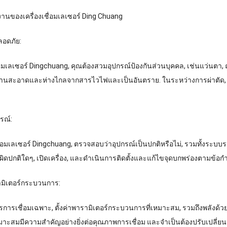
งานของเครื่องเชื่อมเลเซอร์ Ding Chuang
ลอดภัย:
ื่อมเลเซอร์ Dingchuang, คุณต้องสวมอุปกรณ์ป้องกันส่วนบุคคล, เช่นแว่นตา, 
นสะอาดและห่างไกลจากสารไวไฟและเป็นอันตราย. ในระหว่างการผ่าตัด, ห้า
รณ์:
ชื่อมเลเซอร์ Dingchuang, ตรวจสอบว่าอุปกรณ์เป็นปกติหรือไม่, รวมทั้งระบบ
มผิดปกติใดๆ, เปิดเครื่อง, และดำเนินการติดตั้งและแก้ไขจุดบกพร่องตามข้อก
รามิเตอร์กระบวนการ:
รเชื่อมเฉพาะ, ตั้งค่าพารามิเตอร์กระบวนการที่เหมาะสม, รวมถึงพลังด้วย, ค
าะสมมีความสำคัญอย่างยิ่งต่อคุณภาพการเชื่อม และจำเป็นต้องปรับเปลี่ย