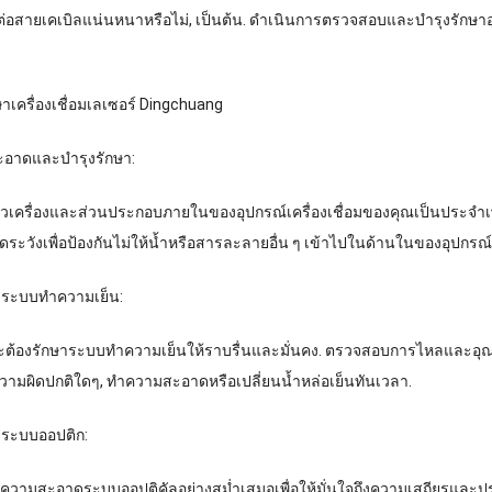
ต่อสายเคเบิลแน่นหนาหรือไม่, เป็นต้น. ดำเนินการตรวจสอบและบำรุงรักษาอ
าเครื่องเชื่อมเลเซอร์ Dingchuang
อาดและบำรุงรักษา:
ครื่องและส่วนประกอบภายในของอุปกรณ์เครื่องเชื่อมของคุณเป็นประจำเพื่อ
ระวังเพื่อป้องกันไม่ให้น้ำหรือสารละลายอื่น ๆ เข้าไปในด้านในของอุปกรณ
ษาระบบทำความเย็น:
จะต้องรักษาระบบทำความเย็นให้ราบรื่นและมั่นคง. ตรวจสอบการไหลและอุณห
วามผิดปกติใดๆ, ทำความสะอาดหรือเปลี่ยนน้ำหล่อเย็นทันเวลา.
าระบบออปติก:
ามสะอาดระบบออปติคัลอย่างสม่ำเสมอเพื่อให้มั่นใจถึงความเสถียรและประส